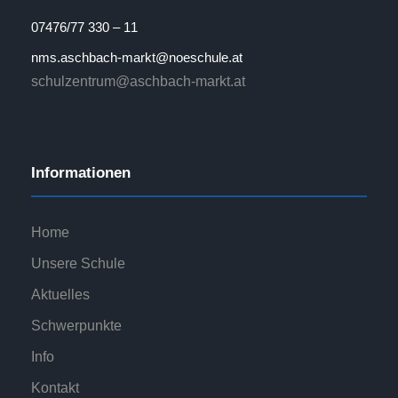
07476/77 330 – 11
nms.aschbach-markt@noeschule.at
schulzentrum@aschbach-markt.at
Informationen
Home
Unsere Schule
Aktuelles
Schwerpunkte
Info
Kontakt