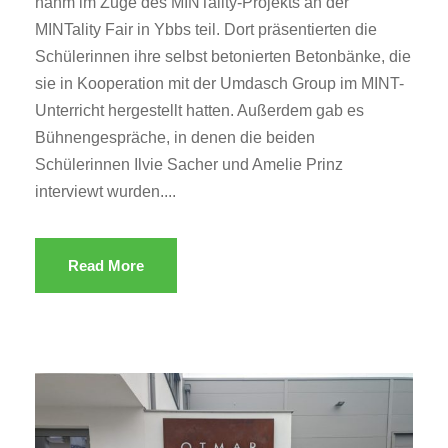
nahm im Zuge des MINTality-Projekts an der
MINTality Fair in Ybbs teil. Dort präsentierten die
Schülerinnen ihre selbst betonierten Betonbänke, die
sie in Kooperation mit der Umdasch Group im MINT-
Unterricht hergestellt hatten. Außerdem gab es
Bühnengespräche, in denen die beiden
Schülerinnen Ilvie Sacher und Amelie Prinz
interviewt wurden....
Read More