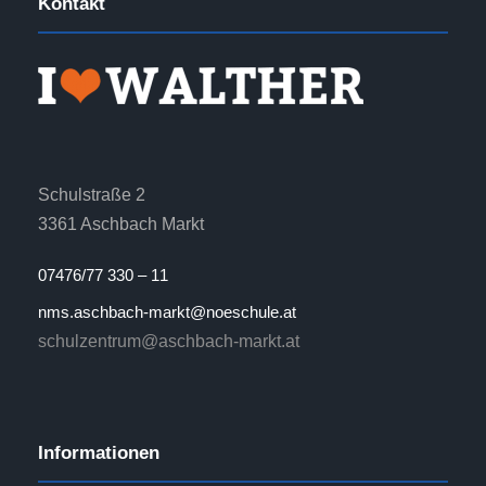
Kontakt
Schulstraße 2
3361 Aschbach Markt
07476/77 330 – 11
nms.aschbach-markt@noeschule.at
schulzentrum@aschbach-markt.at
Informationen