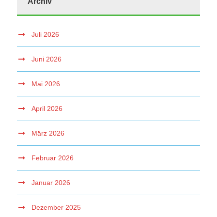
Archiv
Juli 2026
Juni 2026
Mai 2026
April 2026
März 2026
Februar 2026
Januar 2026
Dezember 2025