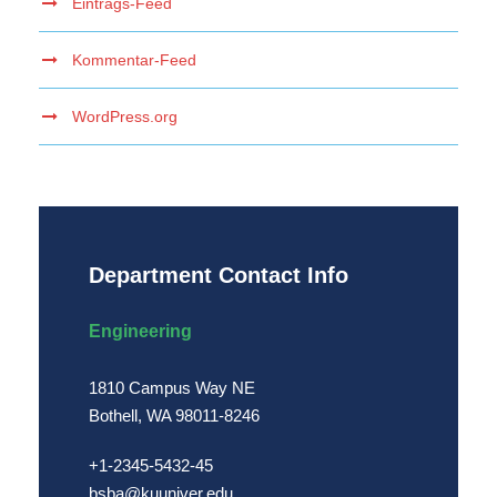
Eintrags-Feed
Kommentar-Feed
WordPress.org
Department Contact Info
Engineering
1810 Campus Way NE
Bothell, WA 98011-8246
+1-2345-5432-45
bsba@kuuniver.edu