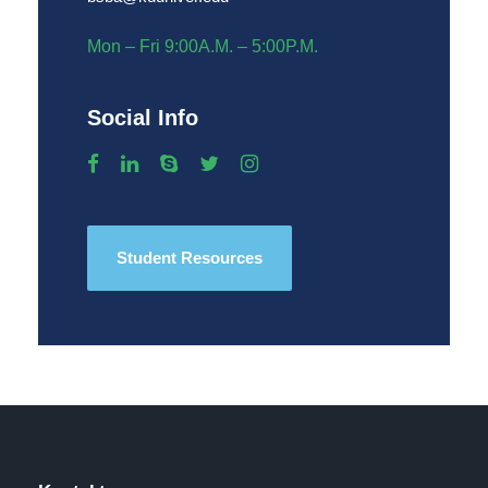
Mon – Fri 9:00A.M. – 5:00P.M.
Social Info
Student Resources