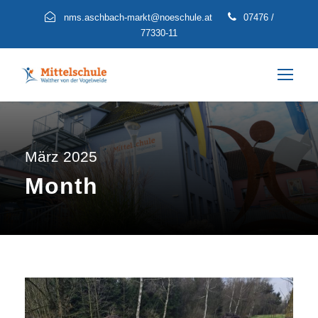
nms.aschbach-markt@noeschule.at
07476 /
77330-11
März 2025
Month