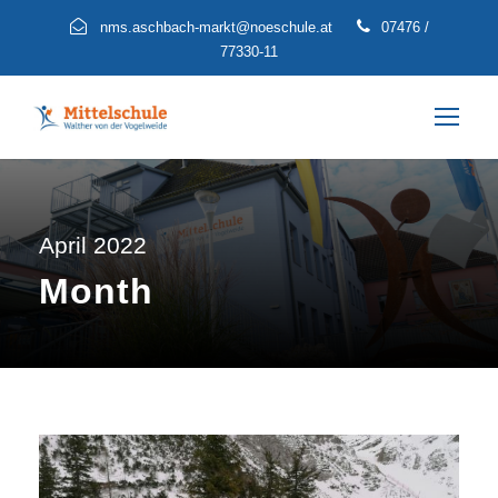
nms.aschbach-markt@noeschule.at
07476 /
77330-11
April 2022
Month