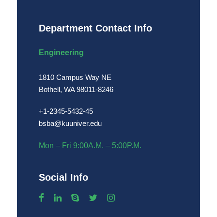
Department Contact Info
Engineering
1810 Campus Way NE
Bothell, WA 98011-8246
+1-2345-5432-45
bsba@kuuniver.edu
Mon – Fri 9:00A.M. – 5:00P.M.
Social Info