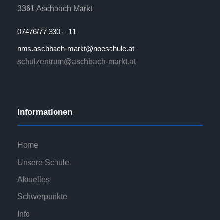
3361 Aschbach Markt
07476/77 330 – 11
nms.aschbach-markt@noeschule.at
schulzentrum@aschbach-markt.at
Informationen
Home
Unsere Schule
Aktuelles
Schwerpunkte
Info