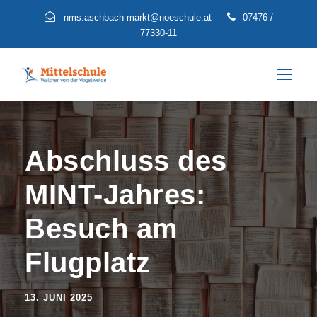
nms.aschbach-markt@noeschule.at
07476 /
77330-11
Abschluss des
MINT-Jahres:
Besuch am
Flugplatz
13. JUNI 2025