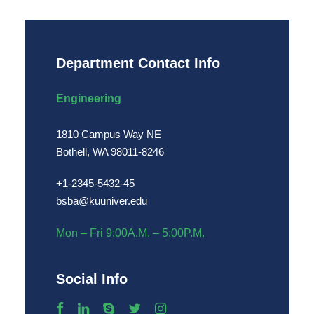
Department Contact Info
Engineering
1810 Campus Way NE
Bothell, WA 98011-8246
+1-2345-5432-45
bsba@kuuniver.edu
Mon – Fri 9:00A.M. – 5:00P.M.
Social Info