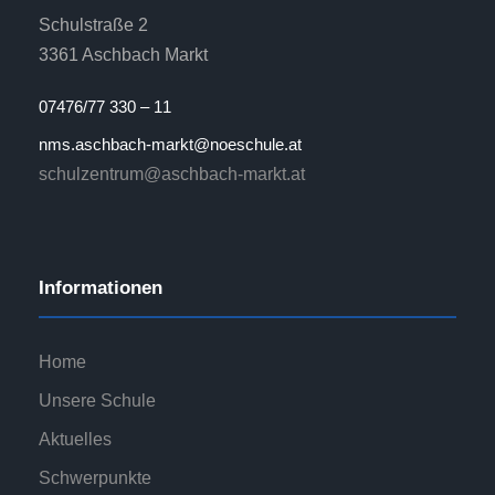
Schulstraße 2
3361 Aschbach Markt
07476/77 330 – 11
nms.aschbach-markt@noeschule.at
schulzentrum@aschbach-markt.at
Informationen
Home
Unsere Schule
Aktuelles
Schwerpunkte