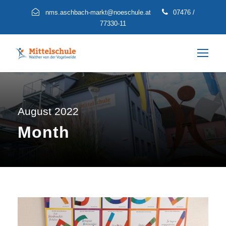
nms.aschbach-markt@noeschule.at
07476 /
77330-11
August 2022
Month