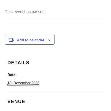
This event has passed.
Add to calendar
DETAILS
Date:
18. Dezember 2023
VENUE