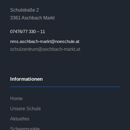
Schulstraße 2
3361 Aschbach Markt
07476/77 330 – 11
nms.aschbach-markt@noeschule.at
schulzentrum@aschbach-markt.at
Informationen
Home
Unsere Schule
Aktuelles
Schwerpunkte