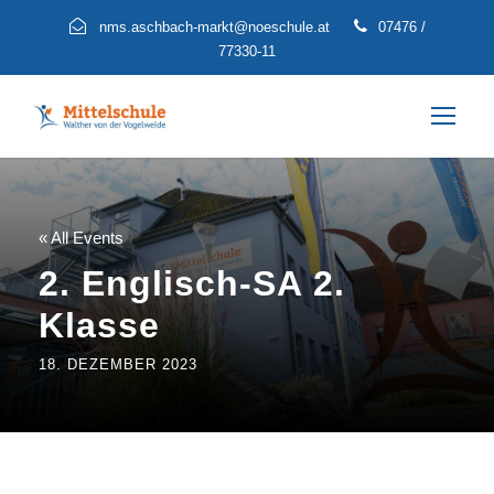
nms.aschbach-markt@noeschule.at
07476 /
77330-11
« All Events
2. Englisch-SA 2.
Klasse
18. DEZEMBER 2023