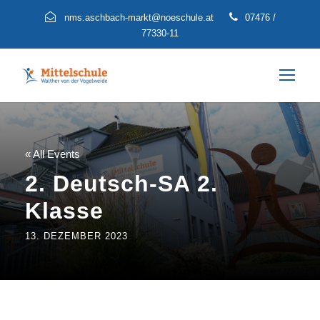
nms.aschbach-markt@noeschule.at
07476 /
77330-11
« All Events
2. Deutsch-SA 2.
Klasse
13. DEZEMBER 2023