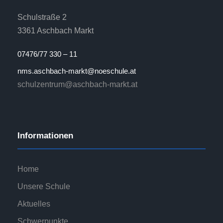
Schulstraße 2
3361 Aschbach Markt
07476/77 330 – 11
nms.aschbach-markt@noeschule.at
schulzentrum@aschbach-markt.at
Informationen
Home
Unsere Schule
Aktuelles
Schwerpunkte