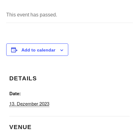
This event has passed.
Add to calendar
DETAILS
Date:
13. Dezember 2023
VENUE