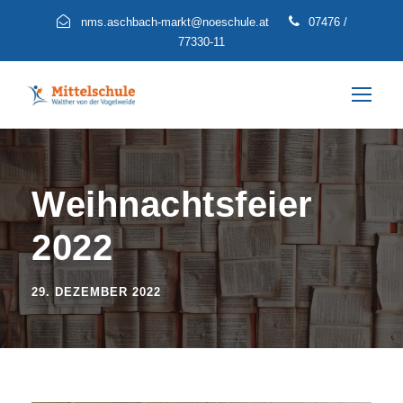
nms.aschbach-markt@noeschule.at
07476 /
77330-11
Weihnachtsfeier
2022
29. DEZEMBER 2022