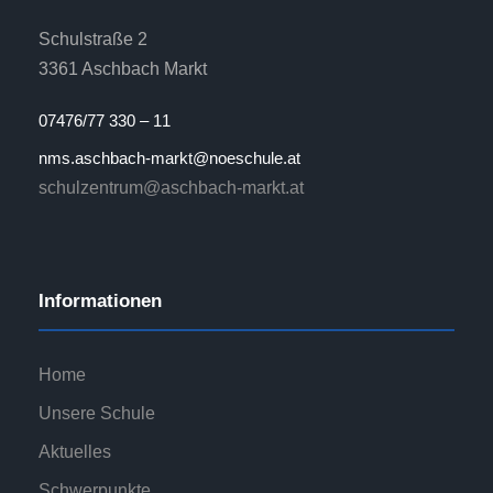
Schulstraße 2
3361 Aschbach Markt
07476/77 330 – 11
nms.aschbach-markt@noeschule.at
schulzentrum@aschbach-markt.at
Informationen
Home
Unsere Schule
Aktuelles
Schwerpunkte