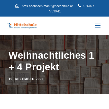
nms.aschbach-markt@noeschule.at
07476 /
77330-11
Weihnachtliches 1
+ 4 Projekt
19. DEZEMBER 2024