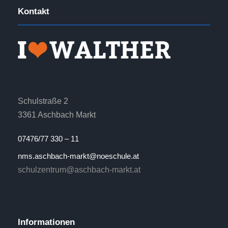
Kontakt
Schulstraße 2
3361 Aschbach Markt
07476/77 330 – 11
nms.aschbach-markt@noeschule.at
schulzentrum@aschbach-markt.at
Informationen