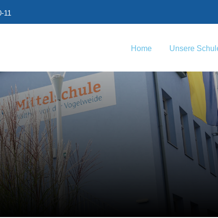
0-11
Home
Unsere Schul