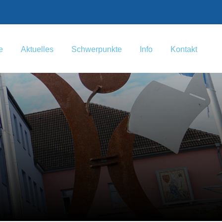
e
Aktuelles
Schwerpunkte
Info
Kontakt