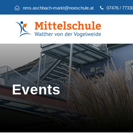
nms.aschbach-markt@noeschule.at
07476 / 7733
Events