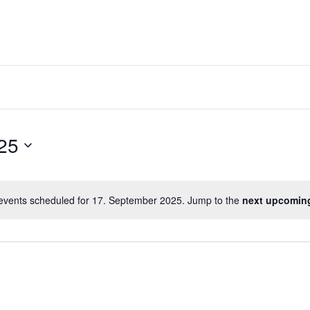
25
events scheduled for 17. September 2025. Jump to the
next upcomin