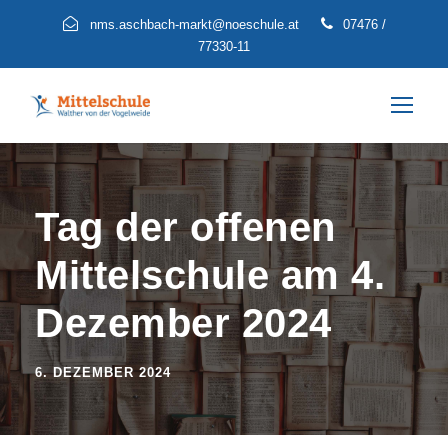
nms.aschbach-markt@noeschule.at
07476 /
77330-11
Tag der offenen
Mittelschule am 4.
Dezember 2024
6. DEZEMBER 2024