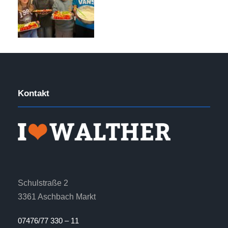
Kontakt
Schulstraße 2
3361 Aschbach Markt
07476/77 330 – 11