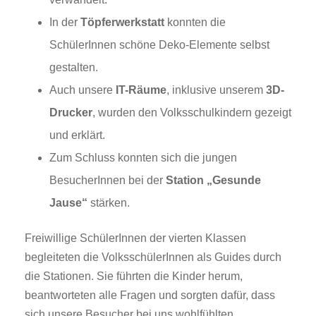
In der
Töpferwerkstatt
konnten die
SchülerInnen schöne Deko-Elemente selbst
gestalten.
Auch unsere
IT-Räume
, inklusive unserem
3D-
Drucker
, wurden den Volksschulkindern gezeigt
und erklärt.
Zum Schluss konnten sich die jungen
BesucherInnen bei der
Station „Gesunde
Jause“
stärken.
Freiwillige SchülerInnen der vierten Klassen
begleiteten die VolksschülerInnen als Guides durch
die Stationen. Sie führten die Kinder herum,
beantworteten alle Fragen und sorgten dafür, dass
sich unsere Besucher bei uns wohlfühlten.