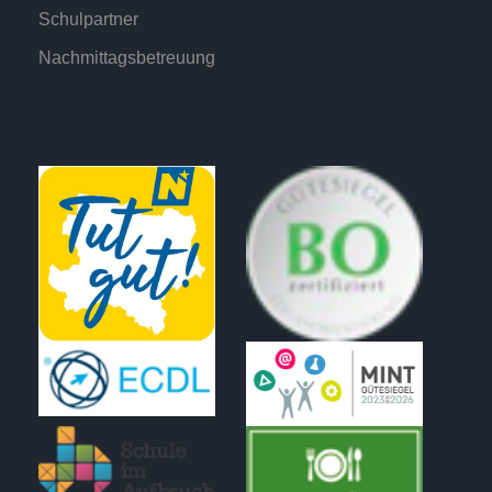
Schulpartner
Nachmittagsbetreuung