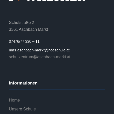
Schulstraße 2
3361 Aschbach Markt
07476/77 330 – 11
nms.aschbach-markt@noeschule.at
schulzentrum@aschbach-markt.at
Informationen
Home
Unsere Schule