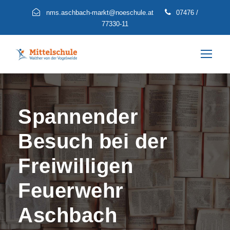
nms.aschbach-markt@noeschule.at
07476 /
77330-11
Spannender
Besuch bei der
Freiwilligen
Feuerwehr
Aschbach