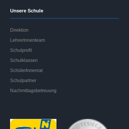
n
Unsere Schule
Direktion
LehrerInnenteam
Schulprofil
Schulklassen
SchülerInnenrat
Schulpartner
Nachmittagsbetreuung