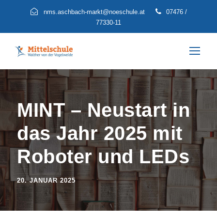
nms.aschbach-markt@noeschule.at
07476 /
77330-11
MINT – Neustart in
das Jahr 2025 mit
Roboter und LEDs
20. JANUAR 2025