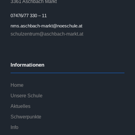
3361 Aschbach Markt
07476/77 330 – 11
nms.aschbach-markt@noeschule.at
schulzentrum@aschbach-markt.at
Informationen
Home
Unsere Schule
Aktuelles
Schwerpunkte
Info