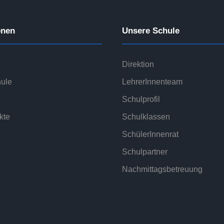
onen
Unsere Schule
Direktion
ule
LehrerInnenteam
Schulprofil
kte
Schulklassen
SchülerInnenrat
Schulpartner
Nachmittagsbetreuung