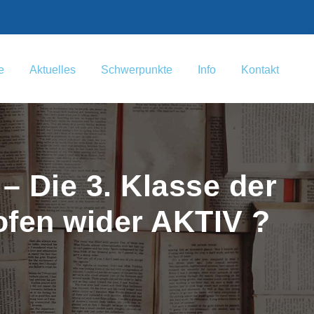
e
Aktuelles
Schwerpunkte
Info
Kontakt
– Die 3. Klasse der
ofen wider AKTIV ?