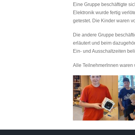
Eine Gruppe beschäftigte s
Elektronik wurde fertig verl
getestet. Die Kinder waren v
Die andere Gruppe beschäftig
erläutert und beim dazugehör
Ein- und Ausschaltzeiten bel
Alle TeilnehmerInnen waren w