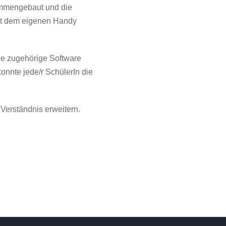
ammengebaut und die
 mit dem eigenen Handy
ie zugehörige Software
onnte jede/r SchülerIn die
Verständnis erweitern.