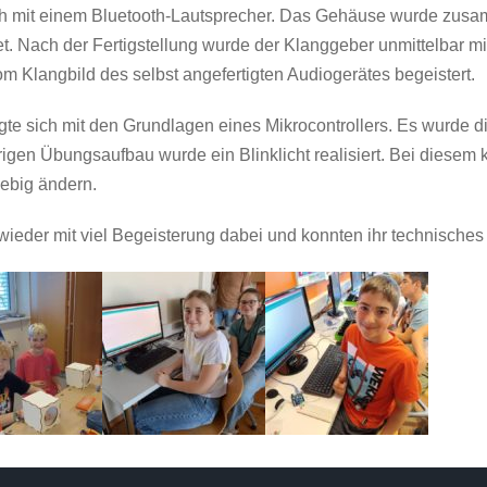
ich mit einem Bluetooth-Lautsprecher. Das Gehäuse wurde zus
ötet. Nach der Fertigstellung wurde der Klanggeber unmittelbar
om Klangbild des selbst angefertigten Audiogerätes begeistert.
te sich mit den Grundlagen eines Mikrocontrollers. Es wurde d
igen Übungsaufbau wurde ein Blinklicht realisiert. Bei diesem k
iebig ändern.
ieder mit viel Begeisterung dabei und konnten ihr technisches 