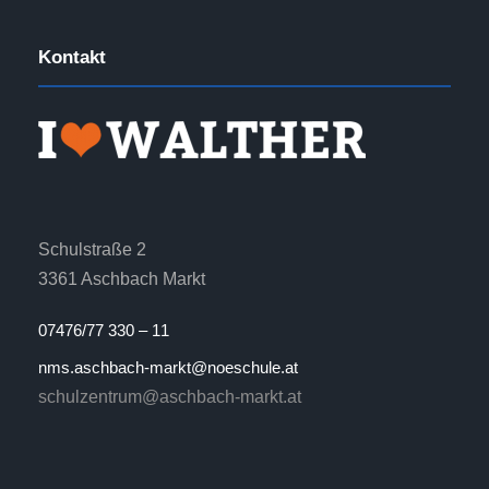
Kontakt
Schulstraße 2
3361 Aschbach Markt
07476/77 330 – 11
nms.aschbach-markt@noeschule.at
schulzentrum@aschbach-markt.at