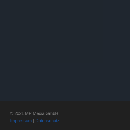
© 2021 MP Media GmbH
Impressum
|
Datenschutz