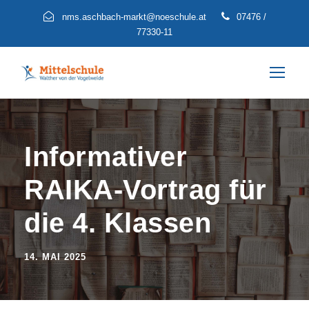
nms.aschbach-markt@noeschule.at
07476 /
77330-11
Informativer
RAIKA-Vortrag für
die 4. Klassen
14. MAI 2025