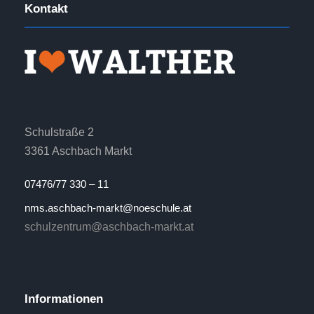
Kontakt
Schulstraße 2
3361 Aschbach Markt
07476/77 330 – 11
nms.aschbach-markt@noeschule.at
schulzentrum@aschbach-markt.at
Informationen