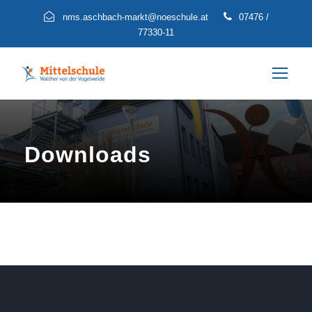
nms.aschbach-markt@noeschule.at
07476 /
77330-11
Downloads