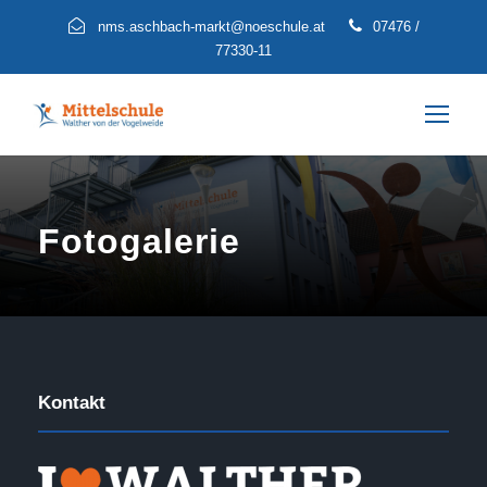
nms.aschbach-markt@noeschule.at
07476 /
77330-11
Fotogalerie
Kontakt