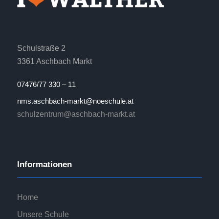
Schulstraße 2
3361 Aschbach Markt
07476/77 330 – 11
nms.aschbach-markt@noeschule.at
schulzentrum@aschbach-markt.at
Informationen
Home
Unsere Schule