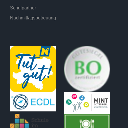
Schulpartner
Nachmittagsbetreuung